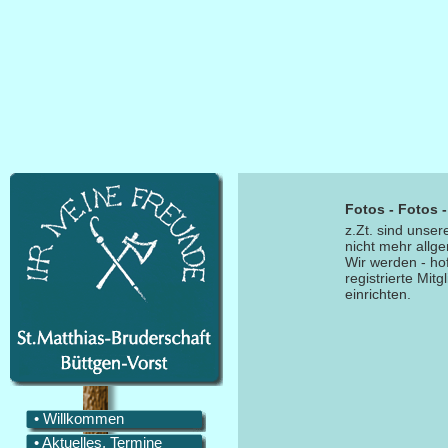
Fotos - Fotos 
z.Zt. sind unse
nicht mehr allg
Wir werden - hof
registrierte Mit
einrichten.
• Willkommen
• Aktuelles, Termine