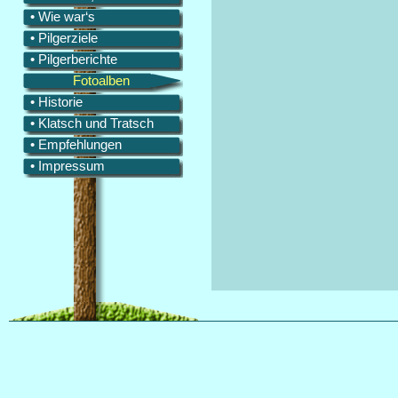
• Wie war‘s
• Pilgerziele
• Pilgerberichte
Fotoalben
• Historie
• Klatsch und Tratsch
• Empfehlungen
• Impressum