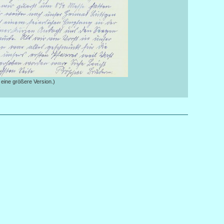
et eine größere Version.)