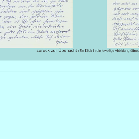
zurück zur Übersicht
(Ein Klick in die jeweilige Abbildung öffn